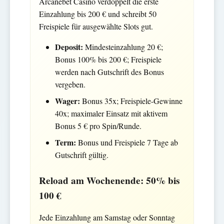
Arcanebet Casino verdoppelt die erste
Einzahlung bis 200 € und schreibt 50
Freispiele für ausgewählte Slots gut.
Deposit:
Mindesteinzahlung 20 €;
Bonus 100% bis 200 €; Freispiele
werden nach Gutschrift des Bonus
vergeben.
Wager:
Bonus 35x; Freispiele-Gewinne
40x; maximaler Einsatz mit aktivem
Bonus 5 € pro Spin/Runde.
Term:
Bonus und Freispiele 7 Tage ab
Gutschrift gültig.
Reload am Wochenende: 50% bis
100 €
Jede Einzahlung am Samstag oder Sonntag