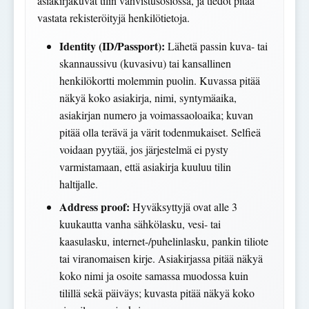
asiakirjakuvat tilin vahvistusosiossa, ja tiedot pitää
vastata rekisteröityjä henkilötietoja.
Identity (ID/Passport):
Lähetä passin kuva- tai
skannaussivu (kuvasivu) tai kansallinen
henkilökortti molemmin puolin. Kuvassa pitää
näkyä koko asiakirja, nimi, syntymäaika,
asiakirjan numero ja voimassaoloaika; kuvan
pitää olla terävä ja värit todenmukaiset. Selfieä
voidaan pyytää, jos järjestelmä ei pysty
varmistamaan, että asiakirja kuuluu tilin
haltijalle.
Address proof:
Hyväksyttyjä ovat alle 3
kuukautta vanha sähkölasku, vesi- tai
kaasulasku, internet-/puhelinlasku, pankin tiliote
tai viranomaisen kirje. Asiakirjassa pitää näkyä
koko nimi ja osoite samassa muodossa kuin
tilillä sekä päiväys; kuvasta pitää näkyä koko