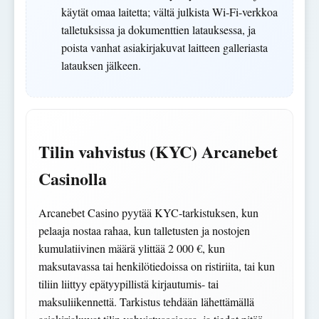
käytät omaa laitetta; vältä julkista Wi‑Fi-verkkoa
talletuksissa ja dokumenttien latauksessa, ja
poista vanhat asiakirjakuvat laitteen galleriasta
latauksen jälkeen.
Tilin vahvistus (KYC) Arcanebet
Casinolla
Arcanebet Casino pyytää KYC-tarkistuksen, kun
pelaaja nostaa rahaa, kun talletusten ja nostojen
kumulatiivinen määrä ylittää 2 000 €, kun
maksutavassa tai henkilötiedoissa on ristiriita, tai kun
tiliin liittyy epätyypillistä kirjautumis- tai
maksuliikennettä. Tarkistus tehdään lähettämällä