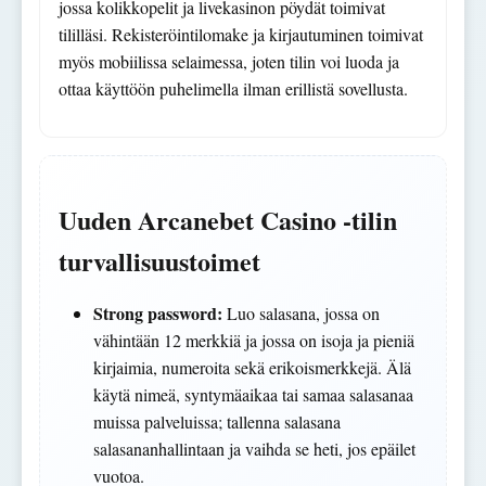
jossa kolikkopelit ja livekasinon pöydät toimivat
tililläsi. Rekisteröintilomake ja kirjautuminen toimivat
myös mobiilissa selaimessa, joten tilin voi luoda ja
ottaa käyttöön puhelimella ilman erillistä sovellusta.
Uuden Arcanebet Casino -tilin
turvallisuustoimet
Strong password:
Luo salasana, jossa on
vähintään 12 merkkiä ja jossa on isoja ja pieniä
kirjaimia, numeroita sekä erikoismerkkejä. Älä
käytä nimeä, syntymäaikaa tai samaa salasanaa
muissa palveluissa; tallenna salasana
salasananhallintaan ja vaihda se heti, jos epäilet
vuotoa.