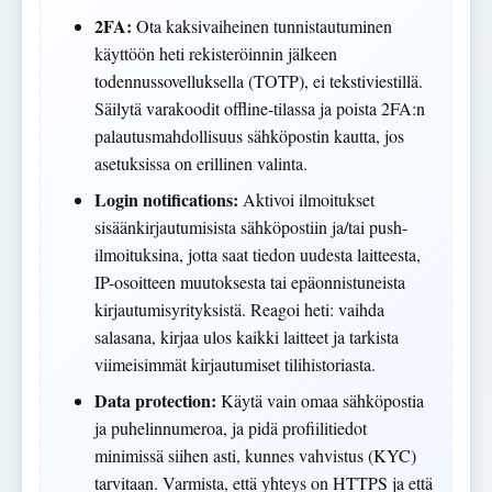
2FA:
Ota kaksivaiheinen tunnistautuminen
käyttöön heti rekisteröinnin jälkeen
todennussovelluksella (TOTP), ei tekstiviestillä.
Säilytä varakoodit offline-tilassa ja poista 2FA:n
palautusmahdollisuus sähköpostin kautta, jos
asetuksissa on erillinen valinta.
Login notifications:
Aktivoi ilmoitukset
sisäänkirjautumisista sähköpostiin ja/tai push-
ilmoituksina, jotta saat tiedon uudesta laitteesta,
IP-osoitteen muutoksesta tai epäonnistuneista
kirjautumisyrityksistä. Reagoi heti: vaihda
salasana, kirjaa ulos kaikki laitteet ja tarkista
viimeisimmät kirjautumiset tilihistoriasta.
Data protection:
Käytä vain omaa sähköpostia
ja puhelinnumeroa, ja pidä profiilitiedot
minimissä siihen asti, kunnes vahvistus (KYC)
tarvitaan. Varmista, että yhteys on HTTPS ja että