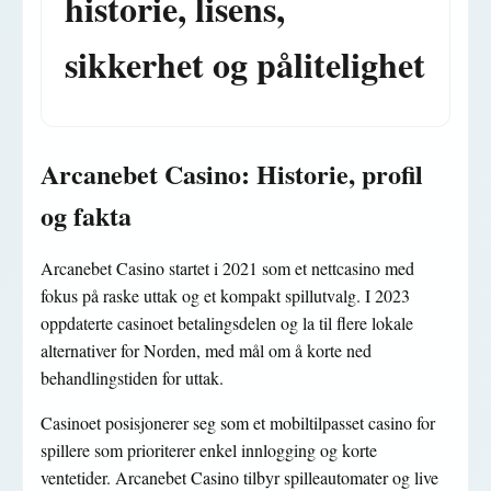
historie, lisens,
sikkerhet og pålitelighet
Arcanebet Casino: Historie, profil
og fakta
Arcanebet Casino startet i 2021 som et nettcasino med
fokus på raske uttak og et kompakt spillutvalg. I 2023
oppdaterte casinoet betalingsdelen og la til flere lokale
alternativer for Norden, med mål om å korte ned
behandlingstiden for uttak.
Casinoet posisjonerer seg som et mobiltilpasset casino for
spillere som prioriterer enkel innlogging og korte
ventetider. Arcanebet Casino tilbyr spilleautomater og live