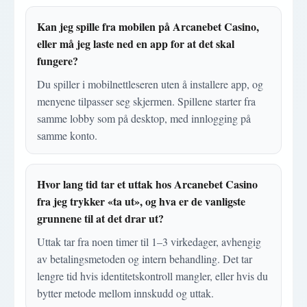
Kan jeg spille fra mobilen på Arcanebet Casino,
eller må jeg laste ned en app for at det skal
fungere?
Du spiller i mobilnettleseren uten å installere app, og
menyene tilpasser seg skjermen. Spillene starter fra
samme lobby som på desktop, med innlogging på
samme konto.
Hvor lang tid tar et uttak hos Arcanebet Casino
fra jeg trykker «ta ut», og hva er de vanligste
grunnene til at det drar ut?
Uttak tar fra noen timer til 1–3 virkedager, avhengig
av betalingsmetoden og intern behandling. Det tar
lengre tid hvis identitetskontroll mangler, eller hvis du
bytter metode mellom innskudd og uttak.