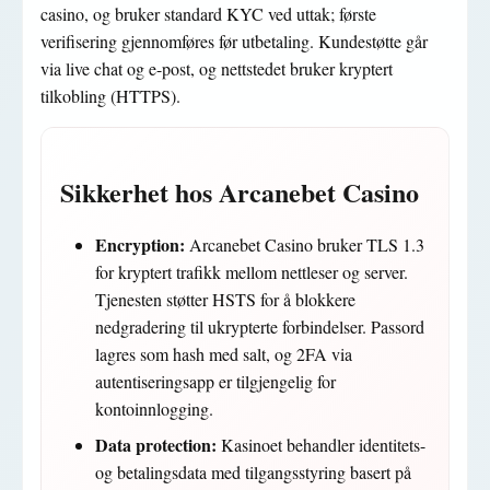
casino, og bruker standard KYC ved uttak; første
verifisering gjennomføres før utbetaling. Kundestøtte går
via live chat og e-post, og nettstedet bruker kryptert
tilkobling (HTTPS).
Sikkerhet hos Arcanebet Casino
Encryption:
Arcanebet Casino bruker TLS 1.3
for kryptert trafikk mellom nettleser og server.
Tjenesten støtter HSTS for å blokkere
nedgradering til ukrypterte forbindelser. Passord
lagres som hash med salt, og 2FA via
autentiseringsapp er tilgjengelig for
kontoinnlogging.
Data protection:
Kasinoet behandler identitets-
og betalingsdata med tilgangsstyring basert på