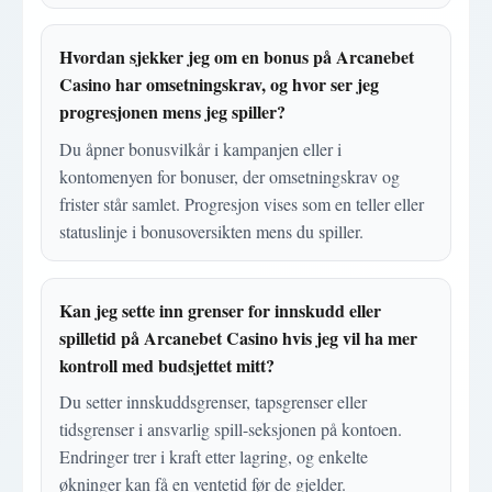
Hvordan sjekker jeg om en bonus på Arcanebet
Casino har omsetningskrav, og hvor ser jeg
progresjonen mens jeg spiller?
Du åpner bonusvilkår i kampanjen eller i
kontomenyen for bonuser, der omsetningskrav og
frister står samlet. Progresjon vises som en teller eller
statuslinje i bonusoversikten mens du spiller.
Kan jeg sette inn grenser for innskudd eller
spilletid på Arcanebet Casino hvis jeg vil ha mer
kontroll med budsjettet mitt?
Du setter innskuddsgrenser, tapsgrenser eller
tidsgrenser i ansvarlig spill-seksjonen på kontoen.
Endringer trer i kraft etter lagring, og enkelte
økninger kan få en ventetid før de gjelder.