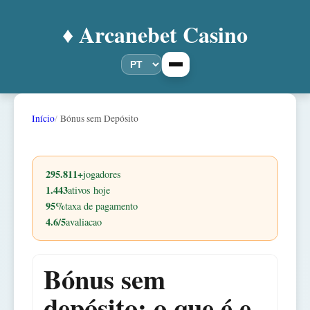
♦️ Arcanebet Casino
Início
Bónus sem Depósito
295.811+
jogadores
1.443
ativos hoje
95%
taxa de pagamento
4.6/5
avaliacao
Bónus sem
depósito: o que é e