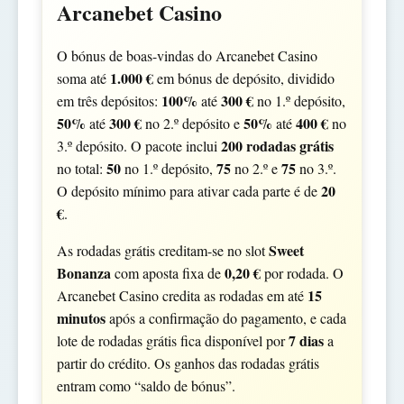
Arcanebet Casino
O bónus de boas-vindas do Arcanebet Casino
1.000 €
soma até
em bónus de depósito, dividido
100%
300 €
em três depósitos:
até
no 1.º depósito,
50%
300 €
50%
400 €
até
no 2.º depósito e
até
no
200 rodadas grátis
3.º depósito. O pacote inclui
50
75
75
no total:
no 1.º depósito,
no 2.º e
no 3.º.
20
O depósito mínimo para ativar cada parte é de
€
.
Sweet
As rodadas grátis creditam-se no slot
Bonanza
0,20 €
com aposta fixa de
por rodada. O
15
Arcanebet Casino credita as rodadas em até
minutos
após a confirmação do pagamento, e cada
7 dias
lote de rodadas grátis fica disponível por
a
partir do crédito. Os ganhos das rodadas grátis
entram como “saldo de bónus”.