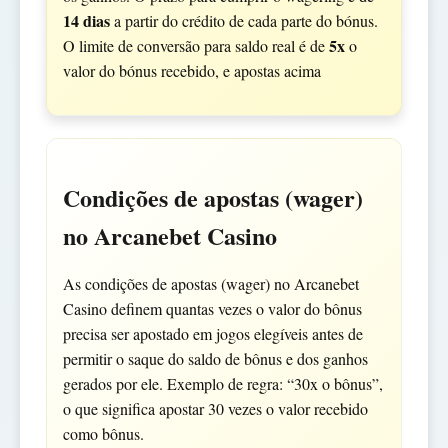
14 dias
a partir do crédito de cada parte do bónus.
5x
O limite de conversão para saldo real é de
o
valor do bónus recebido, e apostas acima
Condições de apostas (wager)
no Arcanebet Casino
As condições de apostas (wager) no Arcanebet
Casino definem quantas vezes o valor do bônus
precisa ser apostado em jogos elegíveis antes de
permitir o saque do saldo de bônus e dos ganhos
gerados por ele. Exemplo de regra: “30x o bônus”,
o que significa apostar 30 vezes o valor recebido
como bônus.