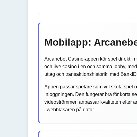
Mobilapp: Arcanebe
Arcanebet Casino-appen kör spel direkt i
och live casino i en och samma lobby, med s
uttag och transaktionshistorik, med BankI
Appen passar spelare som vill sköta spel oc
inloggningen. Den fungerar bra för korta se
videoströmmen anpassar kvaliteten efter ansl
i webbläsaren på dator.