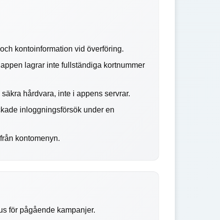
och kontoinformation vid överföring.
 appen lagrar inte fullständiga kortnummer
säkra hårdvara, inte i appens servrar.
ckade inloggningsförsök under en
s från kontomenyn.
tus för pågående kampanjer.