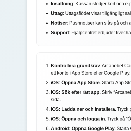
Insättning
: Kassan stödjer kort och e-
Uttag
: Uttagsflödet visar tillgängligt 
Notiser
: Pushnotiser kan slås på och a
Support
: Hjälpcentret erbjuder livech
Kontrollera grundkrav.
Arcanebet Casi
ett konto i App Store eller Google Play.
iOS: Öppna App Store.
Starta App Stor
iOS: Sök efter rätt app.
Skriv “Arcaneb
sida.
iOS: Ladda ner och installera.
Tryck p
iOS: Öppna och logga in.
Tryck på “Öp
Android: Öppna Google Play.
Starta 