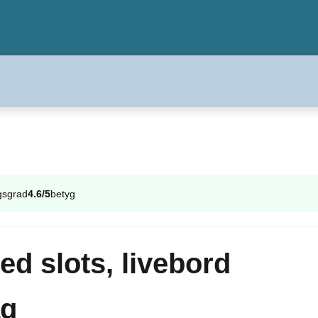
gsgrad
4.6/5
betyg
ed slots, livebord
ag