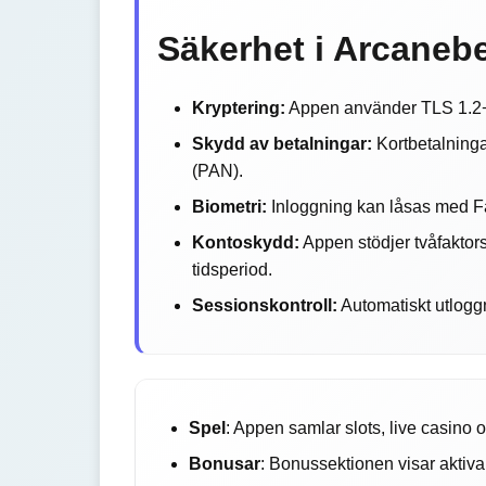
Säkerhet i Arcaneb
Kryptering:
Appen använder TLS 1.2+ f
Skydd av betalningar:
Kortbetalninga
(PAN).
Biometri:
Inloggning kan låsas med Fac
Kontoskydd:
Appen stödjer tvåfaktor
tidsperiod.
Sessionskontroll:
Automatiskt utloggn
Spel
: Appen samlar slots, live casino oc
Bonusar
: Bonussektionen visar aktiv