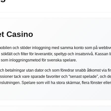
t Casino
 mobilen och stöder inloggning med samma konto som på webbve
ökfält och filter för leverantör, speltyp och insatsnivå. Kassan 
D som inloggningsmetod för svenska spelare.
h betalningar utan dator och som föredrar snabb åtkomst via fing
ssioner tack vare sparade favoriter och “senast spelade”, och den
utningen. Spelare som vill ha stora skärmar, flera fönster eller p