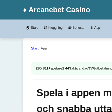
♦️ Arcanebet Casino
🏠 Start
🔐 Inloggning
🎁 Bonusar
📱 App
Start
App
295 811+
spelare
1 443
aktiva idag
95%
utbetalnin
Spela i appen m
och snabba utt