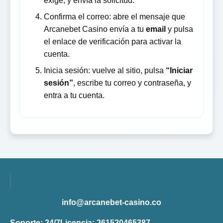
exige, y envía la solicitud.
Confirma el correo: abre el mensaje que
Arcanebet Casino envía a tu
email
y pulsa
el enlace de verificación para activar la
cuenta.
Inicia sesión: vuelve al sitio, pulsa
“Iniciar
sesión”
, escribe tu correo y contraseña, y
entra a tu cuenta.
info@arcanebet-casino.co
Soporte: 24/7
Licencia: 261520465387