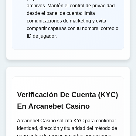
archivos. Mantén el control de privacidad
desde el panel de cuenta: limita
comunicaciones de marketing y evita
compartir capturas con tu nombre, correo o
ID de jugador.
Verificación De Cuenta (KYC)
En Arcanebet Casino
Arcanebet Casino solicita KYC para confirmar
identidad, dirección y titularidad del método de
pago antes de procesar ciertas operaciones.