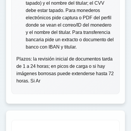
tapado) y el nombre del titular; el CVV
debe estar tapado. Para monederos
electrónicos pide captura o PDF del perfil
donde se vean el correo/ID del monedero
y el nombre del titular. Para transferencia
bancaria pide un extracto o documento del
banco con IBAN y titular.
Plazos: la revisión inicial de documentos tarda
de 1 a 24 horas; en picos de carga o si hay
imágenes borrosas puede extenderse hasta 72
horas. Si Ar