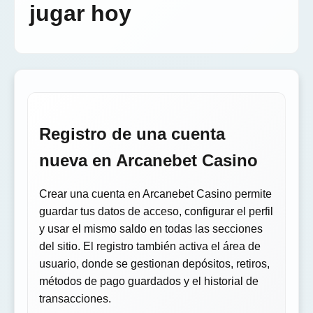
jugar hoy
Registro de una cuenta
nueva en Arcanebet Casino
Crear una cuenta en Arcanebet Casino permite
guardar tus datos de acceso, configurar el perfil
y usar el mismo saldo en todas las secciones
del sitio. El registro también activa el área de
usuario, donde se gestionan depósitos, retiros,
métodos de pago guardados y el historial de
transacciones.