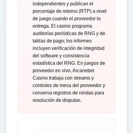
independientes y publican el
porcentaje de retorno (RTP) a nivel
de juego cuando el proveedor lo
entrega. El casino programa
auditorías periódicas de RNG y de
tablas de pago; los informes
incluyen verificación de integridad
del software y consistencia
estadística del RNG. En juegos de
proveedor en vivo, Arcanebet
Casino trabaja con streams y
controles de mesa del proveedor y
conserva registros de rondas para
resolución de disputas.