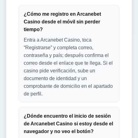
¿Cómo me registro en Arcanebet
Casino desde el móvil sin perder
tiempo?
Entra a Arcanebet Casino, toca
“Registrarse” y completa correo,
contraseña y país; después confirma el
correo desde el enlace que te llega. Si el
casino pide verificación, sube un
documento de identidad y un
comprobante de domicilio en el apartado
de perfil.
¿Dónde encuentro el inicio de sesión
de Arcanebet Casino si estoy desde el
navegador y no veo el botón?