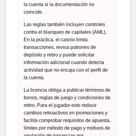
la cuenta si la documentación no
coincide.
Las reglas también incluyen controles
contra el blanqueo de capitales (AML).
En la práctica, el casino limita
transacciones, revisa patrones de
depósito y retiro y puede solicitar
información adicional cuando detecta
actividad que no encaja con el perfil de
la cuenta.
La licencia obliga a publicar términos de
bonos, reglas de juego y condiciones de
retiro. Para el jugador esto reduce
cambios retroactivos en promociones y
facilita comprobar requisitos de apuesta,
límites por método de pago y motivos de
anulación de ganancias por