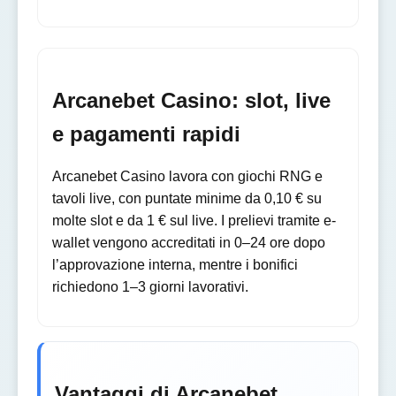
Arcanebet Casino: slot, live
e pagamenti rapidi
Arcanebet Casino lavora con giochi RNG e
tavoli live, con puntate minime da 0,10 € su
molte slot e da 1 € sul live. I prelievi tramite e-
wallet vengono accreditati in 0–24 ore dopo
l’approvazione interna, mentre i bonifici
richiedono 1–3 giorni lavorativi.
Vantaggi di Arcanebet