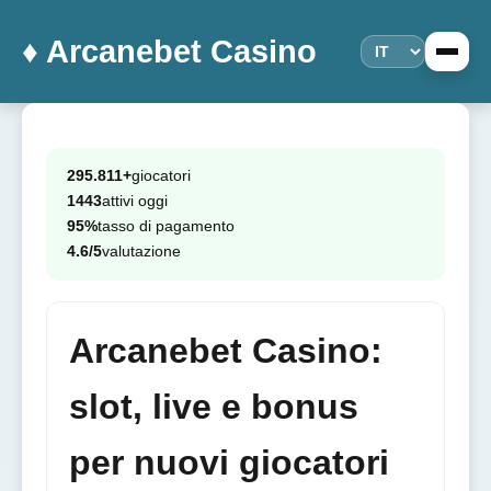
♦️ Arcanebet Casino
295.811+
giocatori
1443
attivi oggi
95%
tasso di pagamento
4.6/5
valutazione
Arcanebet Casino:
slot, live e bonus
per nuovi giocatori