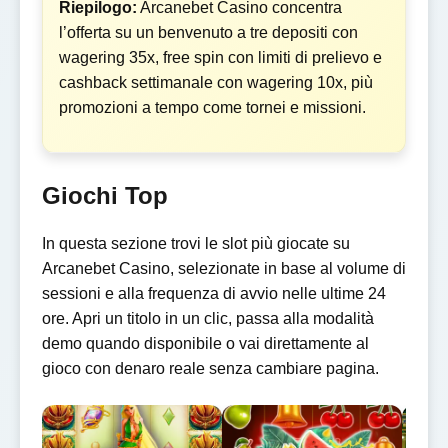
Riepilogo:
Arcanebet Casino concentra
l’offerta su un benvenuto a tre depositi con
wagering 35x, free spin con limiti di prelievo e
cashback settimanale con wagering 10x, più
promozioni a tempo come tornei e missioni.
Giochi Top
In questa sezione trovi le slot più giocate su
Arcanebet Casino, selezionate in base al volume di
sessioni e alla frequenza di avvio nelle ultime 24
ore. Apri un titolo in un clic, passa alla modalità
demo quando disponibile o vai direttamente al
gioco con denaro reale senza cambiare pagina.