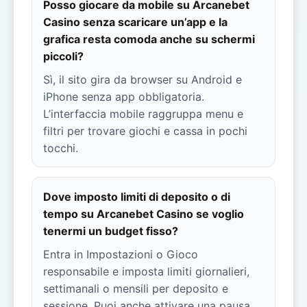
Posso giocare da mobile su Arcanebet
Casino senza scaricare un’app e la
grafica resta comoda anche su schermi
piccoli?
Sì, il sito gira da browser su Android e
iPhone senza app obbligatoria.
L’interfaccia mobile raggruppa menu e
filtri per trovare giochi e cassa in pochi
tocchi.
Dove imposto limiti di deposito o di
tempo su Arcanebet Casino se voglio
tenermi un budget fisso?
Entra in Impostazioni o Gioco
responsabile e imposta limiti giornalieri,
settimanali o mensili per deposito e
sessione. Puoi anche attivare una pausa