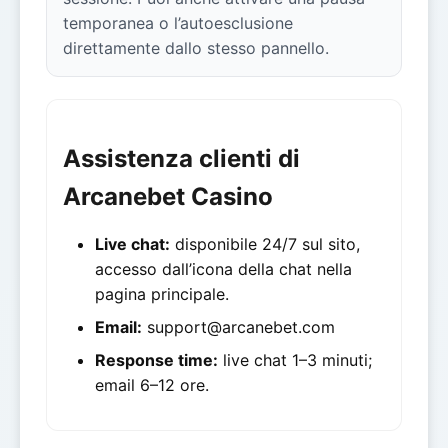
temporanea o l’autoesclusione
direttamente dallo stesso pannello.
Assistenza clienti di
Arcanebet Casino
Live chat:
disponibile 24/7 sul sito,
accesso dall’icona della chat nella
pagina principale.
Email:
support@arcanebet.com
Response time:
live chat 1–3 minuti;
email 6–12 ore.